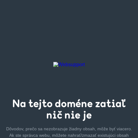
Na tejto
doméne zatiaľ
nič nie je
Dôvodov, prečo sa nezobrazuje žiadny obsah, môže byť
viacero.
Ak ste správca webu, môžete nahrať/zmazať
existujúci obsah